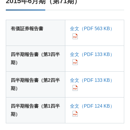
2015年6月期（第71期）
有価証券報告書
全文（PDF 563 KB）
四半期報告書（第3四半
全文（PDF 133 KB）
期）
四半期報告書（第2四半
全文（PDF 133 KB）
期）
四半期報告書（第1四半
全文（PDF 124 KB）
期）