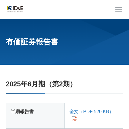
メ
有価証券報告書
2025年6月期（第2期）
半期報告書
全文（PDF 520 KB）