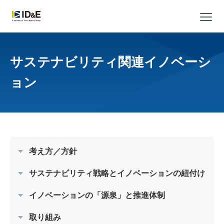
メ
サステナビリティ関連イノベーシ
ョン
考え方／方針
サステナビリティ戦略とイノベーションの紐付け
イノベーションの「源泉」と推進体制
取り組み