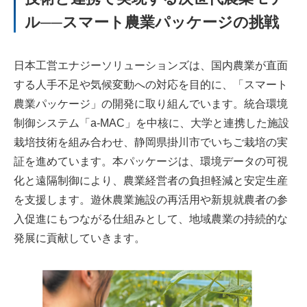
ル──スマート農業パッケージの挑戦
日本工営エナジーソリューションズは、国内農業が直面
する人手不足や気候変動への対応を目的に、「スマート
農業パッケージ」の開発に取り組んでいます。統合環境
制御システム「a-MAC」を中核に、大学と連携した施設
栽培技術を組み合わせ、静岡県掛川市でいちご栽培の実
証を進めています。本パッケージは、環境データの可視
化と遠隔制御により、農業経営者の負担軽減と安定生産
を支援します。遊休農業施設の再活用や新規就農者の参
入促進にもつながる仕組みとして、地域農業の持続的な
発展に貢献していきます。