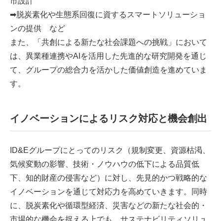
市設計
➡脱炭素化や生態系回復に資するスマートソリューショ
ンの提供 など
また、「共創による新たな社会課題への挑戦」において
は、異業種連携やAIを活用した先進的な研究開発を通じ
て、グループの総合力を活かした価値創造を進めていま
す。
イノベーションによるリスク対応と機会創出
ID&Eグループにとってのリスク（規制変更、資源枯渇、
気候変動の影響、技術・ノウハウの低下による品質低
下、知的財産の侵害など）に対し、先見的かつ戦略的な
イノベーションを通じて対応力を高めていきます。同時
に、脱炭素化や循環型経済、災害などの新たな社会的・
市場的な機会を捉える上でも、サステナビリティソリュ