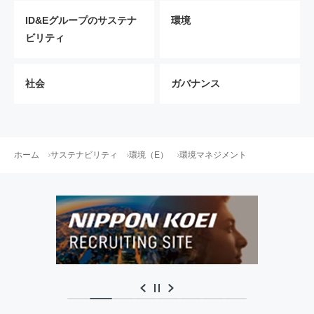
ID&Eグループのサステナ
環境
ビリティ
社会
ガバナンス
ホーム
サステナビリティ
環境（E）
環境マネジメント