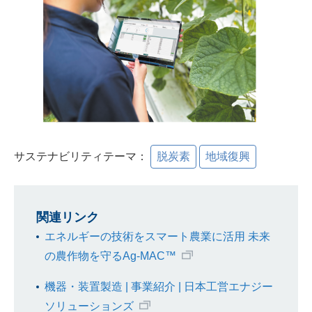
サステナビリティテーマ：
脱炭素
地域復興
関連リンク
エネルギーの技術をスマート農業に活用 未来
の農作物を守るAg-MAC™
機器・装置製造 | 事業紹介 | 日本工営エナジー
ソリューションズ