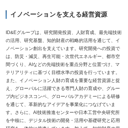
イノベーションを支える経営資源
ID&Eグループは、研究開発投資、人財育成、最先端技術
の活用、研究基盤、知的財産の戦略的活用を通じて、イ
ノベーション創出を支えています。研究開発への投資で
は、防災・減災、再生可能・次世代エネルギー、都市空
間づくり、AIなどの先端技術を重点分野と位置づけ、マ
テリアリティに基づく目標水準の投資を行っています。
また、イノベーション人財の育成を重要な経営資源と捉
え、グローバルに活躍できる専門人財の育成や、グルー
プ内ビジネスコンペ、グローバルアカデミーによる研修
を通じて、革新的なアイデアを事業化につなげていま
す。さらに、AI技術推進センターや日本工営中央研究所
を中核に、デジタル技術の開発・活用や基礎研究と応用