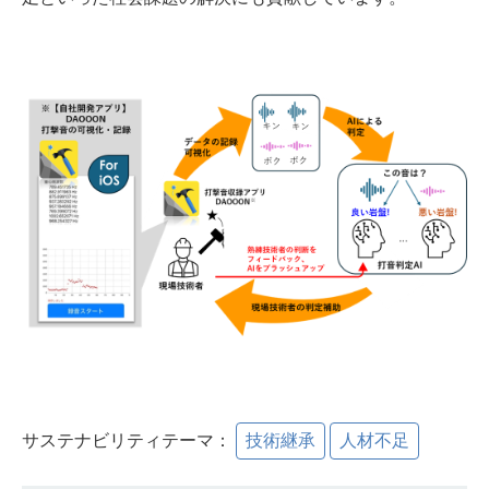
サステナビリティテーマ：
技術継承
人材不足